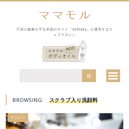
子供の健康を守る米国のサイト『Safbaby』が運営するウ
ェブマガジン
BROWSING:
スクラブ入り洗顔料
アトピー