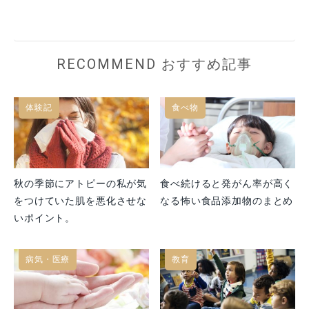
RECOMMEND おすすめ記事
体験記
食べ物
秋の季節にアトピーの私が気
食べ続けると発がん率が高く
をつけていた肌を悪化させな
なる怖い食品添加物のまとめ
いポイント。
病気・医療
教育