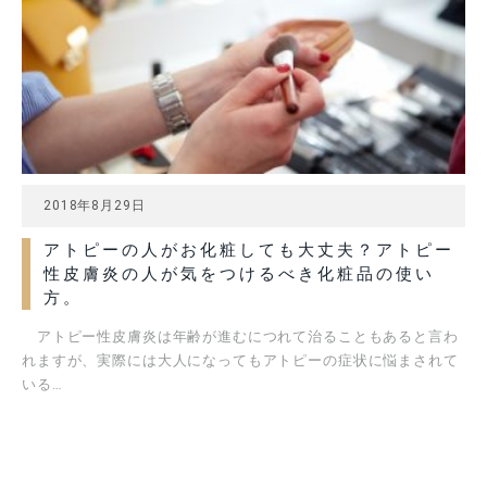
2018年8月29日
アトピーの人がお化粧しても大丈夫？アトピー
性皮膚炎の人が気をつけるべき化粧品の使い
方。
アトピー性皮膚炎は年齢が進むにつれて治ることもあると言わ
れますが、実際には大人になってもアトピーの症状に悩まされて
いる…