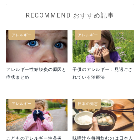
RECOMMEND おすすめ記事
アレルギー
アレルギー
アレルギー性結膜炎の原因と
子供のアレルギー：見過ごさ
症状まとめ
れている治療法
アレルギー
日本の知恵
こどものアレルギー性鼻炎
味噌汁を毎朝飲むのは日本人