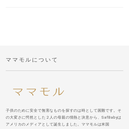
ママモルについて
子供のために安全で無害なものを探すのは時として困難です。そ
の大変さに愕然とした２人の母親の情熱と決意から、SafBabyは
アメリカのメディアとして誕生しました。ママモルは米国