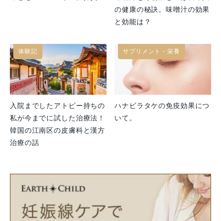
の健康の秘訣。味噌汁の効果
と効能は？
体験記
サプリメント・栄養
入院までしたアトピー持ちの
ハナビラタケの免疫効果につ
私が今までに試した治療法！
いて。
韓国の江南区の皮膚科と漢方
治療の話