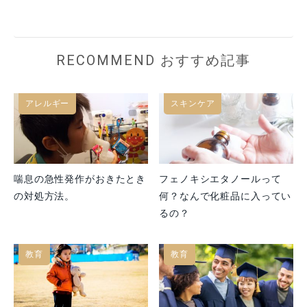
RECOMMEND おすすめ記事
アレルギー
スキンケア
喘息の急性発作がおきたとき
フェノキシエタノールって
の対処方法。
何？なんで化粧品に入ってい
るの？
教育
教育