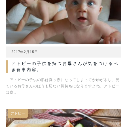
2017年2月15日
アトピーの子供を持つお母さんが気をつけるべ
き食事内容。
アトピーの子供の肌は真っ赤になってしまってかゆがるし、見
ているお母さんのほうも切ない気持ちになりますよね。アトピー
は皮…
アトピー