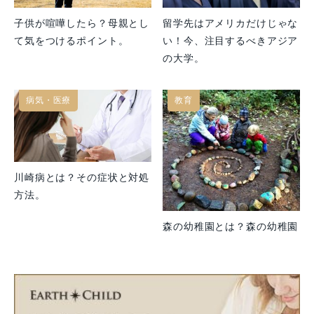
子供が喧嘩したら？母親とし
留学先はアメリカだけじゃな
て気をつけるポイント。
い！今、注目するべきアジア
の大学。
病気・医療
教育
川崎病とは？その症状と対処
方法。
森の幼稚園とは？森の幼稚園
で子供が学ぶことはなぜ重要
なのか。