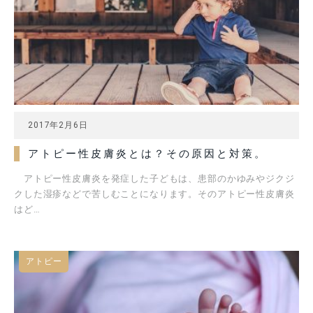
2017年2月6日
アトピー性皮膚炎とは？その原因と対策。
アトピー性皮膚炎を発症した子どもは、患部のかゆみやジクジ
クした湿疹などで苦しむことになります。そのアトピー性皮膚炎
はど…
アトピー