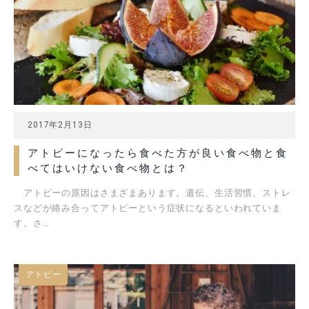
2017年2月13日
アトピーになったら食べた方が良い食べ物と食
べてはいけない食べ物とは？
アトピーの原因はさまざまあります。遺伝、生活習慣、ストレ
スなどが絡み合ってアトピーという症状になるといわれていま
す。さ…
アトピー