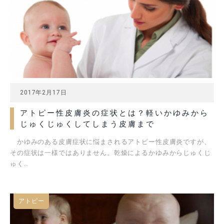
2017年2月17日
アトピー性皮膚炎の症状とは？軽いかゆみから
じゅくじゅくしてしまう皮膚まで
かゆみのある皮膚症状に悩まされるアトピー性皮膚炎ですが、
その症状は一様ではありません。乾燥によるかゆみからじゅくじ
ゅく…
アトピー