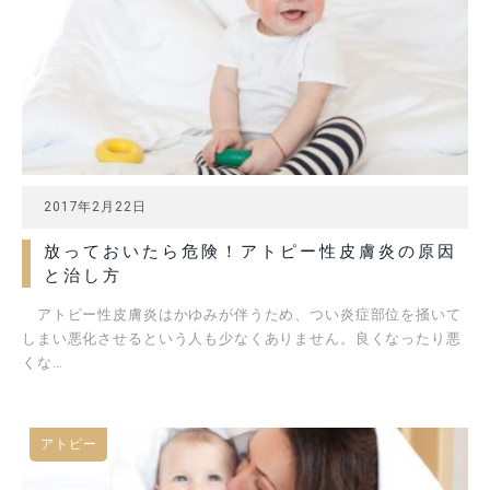
2017年2月22日
放っておいたら危険！アトピー性皮膚炎の原因
と治し方
アトピー性皮膚炎はかゆみが伴うため、つい炎症部位を掻いて
しまい悪化させるという人も少なくありません。良くなったり悪
くな…
アトピー