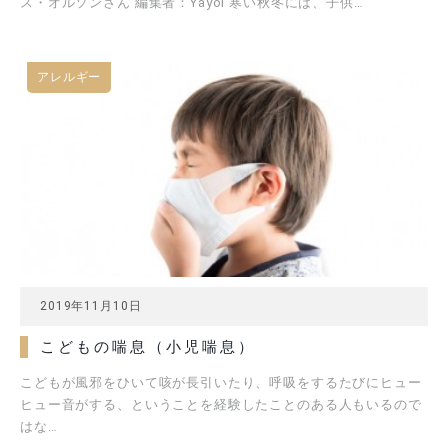
ス・オルソンさん 編集者：Yayoi 寒い秋冬には、子供…
アレルギー
2019年11月10日
こどもの喘息（小児喘息）
こどもが風邪をひいて咳が長引いたり、呼吸をするたびにヒュー
ヒュー音がする、ということを経験したことのある人もいるので
はな…