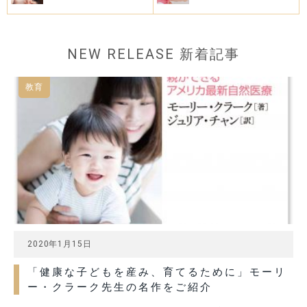
日本の知恵
スキンケア
成長
教育
NEW RELEASE 新着記事
教育
2020年1月15日
「健康な子どもを産み、育てるために」モーリ
ー・クラーク先生の名作をご紹介