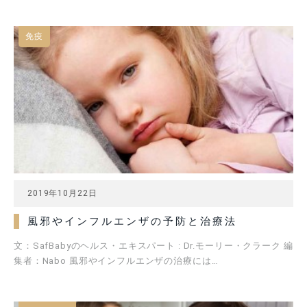
免疫
2019年10月22日
風邪やインフルエンザの予防と治療法
文：SafBabyのヘルス・エキスパート : Dr.モーリー・クラーク 編
集者：Nabo 風邪やインフルエンザの治療には…