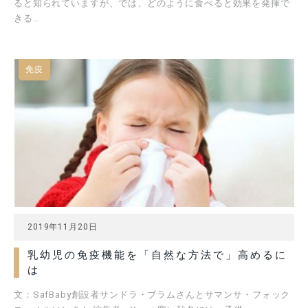
ると知られていますが、では、どのように食べると効果を発揮で
きる…
免疫
2019年11月20日
乳幼児の免疫機能を「自然な方法で」高めるに
は
文：SafBaby創設者サンドラ・ブラムさんとサマンサ・フォック