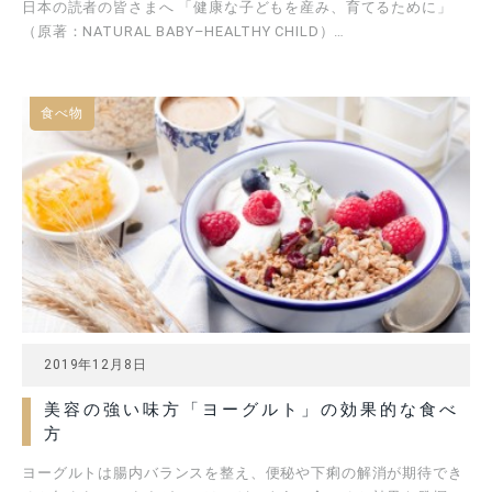
日本の読者の皆さまへ 「健康な子どもを産み、育てるために」
（原著：NATURAL BABY–HEALTHY CHILD）…
食べ物
2019年12月8日
美容の強い味方「ヨーグルト」の効果的な食べ
方
ヨーグルトは腸内バランスを整え、便秘や下痢の解消が期待でき