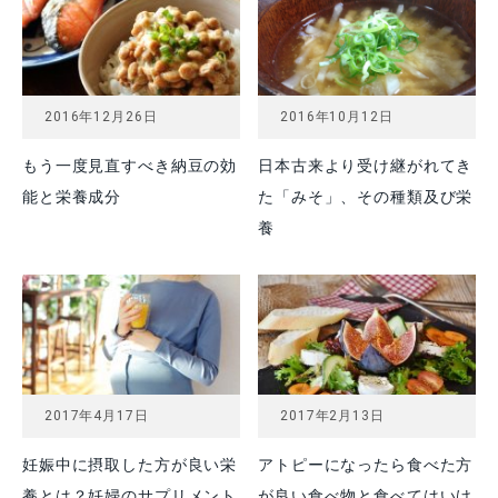
2016年12月26日
2016年10月12日
もう一度見直すべき納豆の効
日本古来より受け継がれてき
能と栄養成分
た「みそ」、その種類及び栄
養
2017年4月17日
2017年2月13日
妊娠中に摂取した方が良い栄
アトピーになったら食べた方
養とは？妊婦のサプリメント
が良い食べ物と食べてはいけ