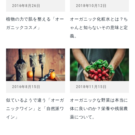
2016年8月26日
2018年10月12日
植物の力で肌を整える「オー
オーガニック化粧水とは？ち
ガニックコスメ」
ゃんと知らないその意味と定
義。
2016年8月15日
2018年11月15日
似ているようで違う「オーガ
オーガニックな野菜は本当に
ニックワイン」と「自然派ワ
体に良いのか？栄養や残留農
イン」
薬について。