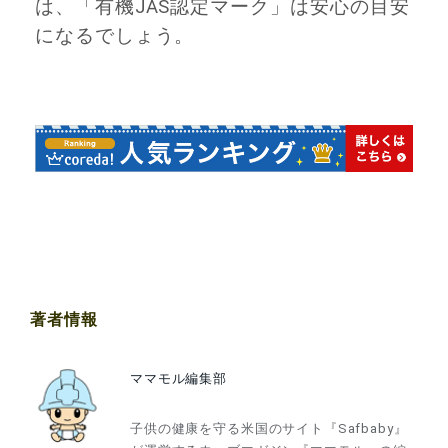
は、「有機JAS認定マーク」は安心の目安
になるでしょう。
著者情報
ママモル編集部
子供の健康を守る米国のサイト『Safbaby』