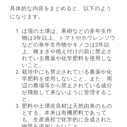
具体的な内容をまとめると、以下のよう
になります。
ほ場の土壌は、果樹などの多年生作
物は3年以上、トマトやホウレンソウ
などの単年生作物やキノコは2年以
上、種まきや植え付けの前に禁止さ
れている農薬や化学肥料を使用しな
いこと。
栽培中にも禁止されている農薬や化
学肥料を使用しないこと。また、周
辺の農場等から禁止されている成分
が飛散して来ないように管理するこ
と。
肥料や土壌改良材は天然由来のもの
とする。本来は有機肥料であって
も、生産過程で化学的に合成された
物質を添加しないこと。