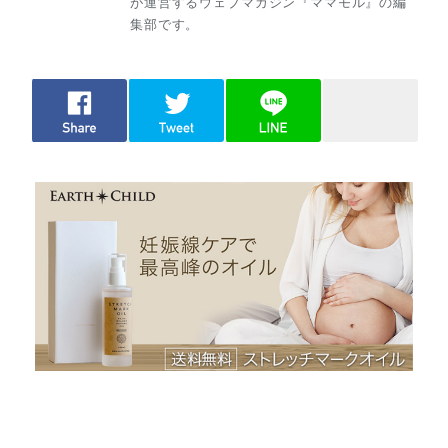
が運営するウェブマガジン『ママモル』の編
集部です。