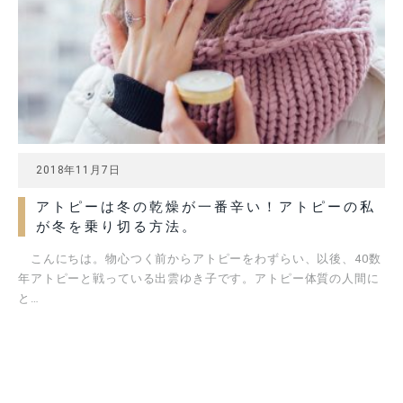
2018年11月7日
アトピーは冬の乾燥が一番辛い！アトピーの私
が冬を乗り切る方法。
こんにちは。物心つく前からアトピーをわずらい、以後、40数
年アトピーと戦っている出雲ゆき子です。アトピー体質の人間に
と…