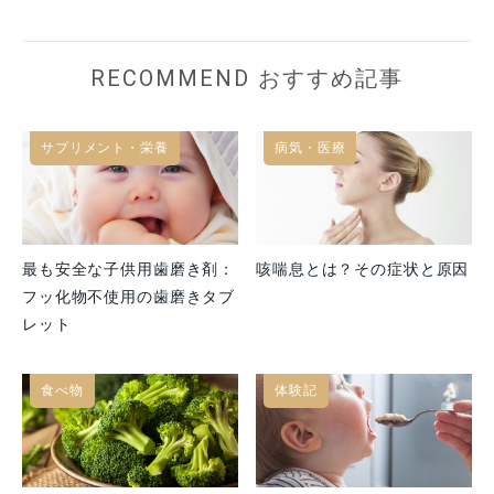
RECOMMEND おすすめ記事
サプリメント・栄養
病気・医療
最も安全な子供用歯磨き剤：
咳喘息とは？その症状と原因
フッ化物不使用の歯磨きタブ
レット
食べ物
体験記