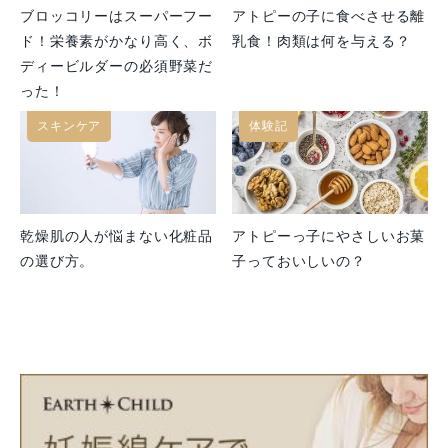
ブロッコリーはスーパーフー
アトピーの子に食べさせる離
ド！栄養素がかなり高く、ボ
乳食！肉類は何を与える？
ディービルダーの必須野菜だ
った！
スキンケア
体験記
乾燥肌の人が悩まない化粧品
アトピーっ子にやさしいお菓
の選び方。
子っておいしいの？