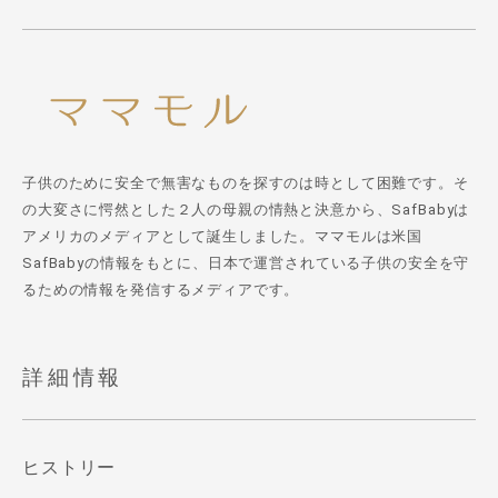
子供のために安全で無害なものを探すのは時として困難です。そ
の大変さに愕然とした２人の母親の情熱と決意から、SafBabyは
アメリカのメディアとして誕生しました。ママモルは米国
SafBabyの情報をもとに、日本で運営されている子供の安全を守
るための情報を発信するメディアです。
詳細情報
ヒストリー