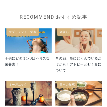
RECOMMEND おすすめ記事
サプリメント・栄養
体験記
子供にビタミンDは不可欠な
その顔、単にむくんでいるだ
栄養素！
けかも！アトピーとむくみに
ついて
オーガニック
日本の知恵