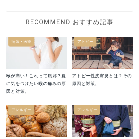
RECOMMEND おすすめ記事
病気・医療
アトピー
喉が痛い！これって風邪？夏
アトピー性皮膚炎とは？その
に気をつけたい喉の痛みの原
原因と対策。
因と対策。
アレルギー
アレルギー