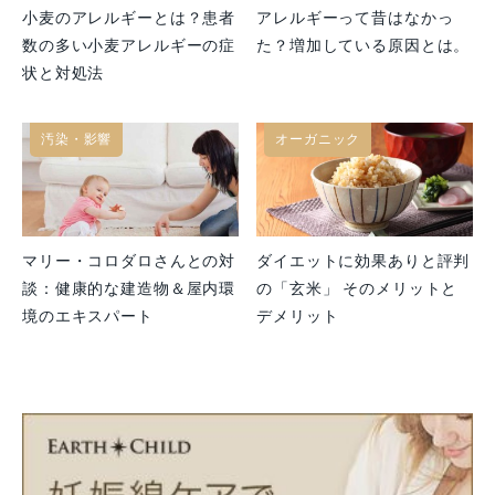
小麦のアレルギーとは？患者
アレルギーって昔はなかっ
数の多い小麦アレルギーの症
た？増加している原因とは。
状と対処法
汚染・影響
オーガニック
マリー・コロダロさんとの対
ダイエットに効果ありと評判
談：健康的な建造物＆屋内環
の「玄米」 そのメリットと
境のエキスパート
デメリット