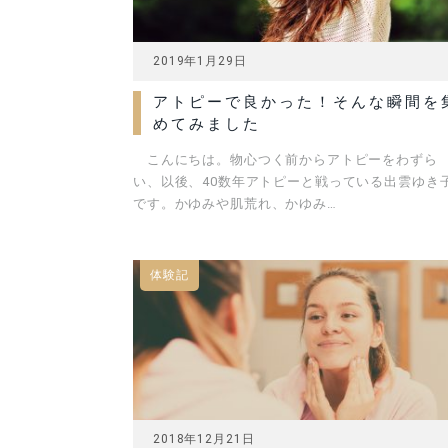
2019年1月29日
アトピーで良かった！そんな瞬間を
めてみました
こんにちは。物心つく前からアトピーをわずら
い、以後、40数年アトピーと戦っている出雲ゆき
です。かゆみや肌荒れ、かゆみ…
体験記
2018年12月21日