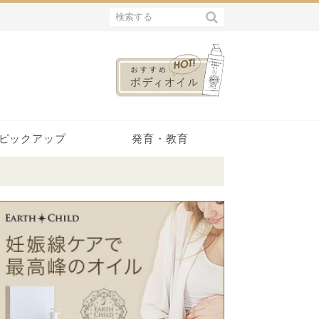
ピックアップ
発育・教育
日本の知恵
スキンケア
体験記
成長
教育