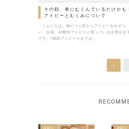
その顔、単にむくんでいるだけかも
アトピーとむくみについて
こんにちは。物心つく前からアトピーをわずら
い、以後、40数年アトピーと戦っている出雲ゆき
です。1億総アトピーとまでは…
1
RECOM
体験記
体験記