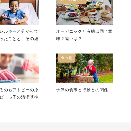
レルギーと分かって
オーガニックと有機は同じ意
ったことと、その経
味？違いは？
食べ物
るのもアトピーの原
子供の食事と行動との関係
ピーっ子の清潔基準