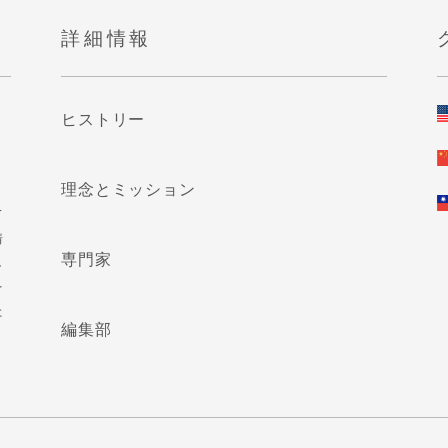
詳細情報
ヒストリー
理念とミッション
て
情
専門家
し
を
た
編集部