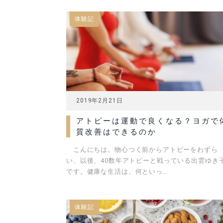
体験記
2019年2月21日
アトピーは運動で良くなる？ヨガで
質改善はできるのか
こんにちは。物心つく前からアトピーをわずら
い、以後、40数年アトピーと戦っている出雲ゆき
です。健康な生活は、何といっ…
体験記