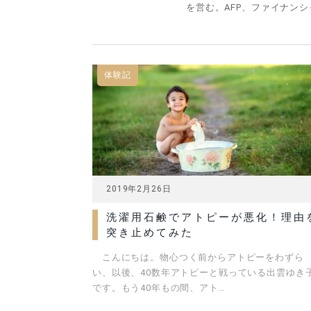
を営む。AFP、ファイナンシャ
体験記
2019年2月26日
洗濯用石鹸でアトピーが悪化！理由
突き止めてみた
こんにちは。物心つく前からアトピーをわずら
い、以後、40数年アトピーと戦っている出雲ゆき
です。もう40年もの間、アト…