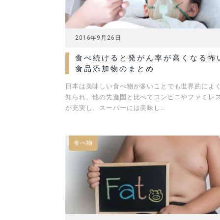
2016年9月26日
食べ続けると発がん率が高くなる怖
食品添加物のまとめ
日本は美味しい食べ物が多いことでも世界的によ
知られ、他の先進国と比べてコンビニやファミレ
が充実し、スーパーには美味し…
食べ物