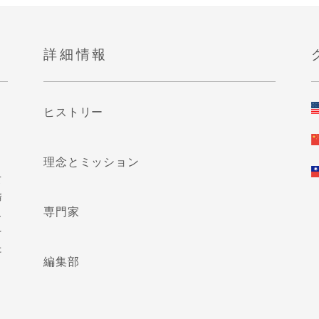
詳細情報
ヒストリー
理念とミッション
て
情
専門家
し
を
た
編集部