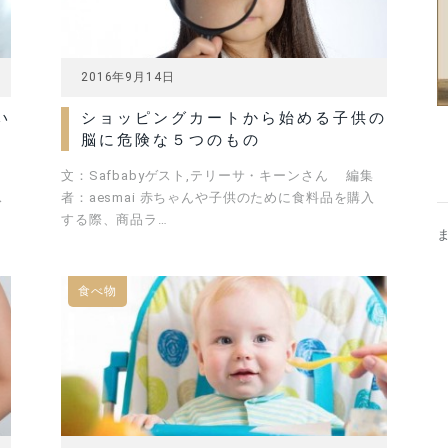
2016年9月14日
い
ショッピングカートから始める子供の
脳に危険な５つのもの
く
文：Safbabyゲスト,テリーサ・キーンさん 編集
ス
者：aesmai 赤ちゃんや子供のために食料品を購入
する際、商品ラ…
食べ物