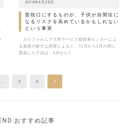
2016年6月29日
普段口にするものが、子供が自閉症に
なるリスクを高めているかもしれない
という事実
ど
の
カリフォルニア大学デービス校医療センターによ
る最新の膨大な調査によると、12月から3月の間に
受胎した子供は、4月から1…
…
5
6
7
MEND おすすめ記事