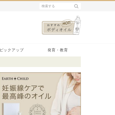
ピックアップ
発育・教育
日本の知恵
スキンケア
体験記
成長
教育