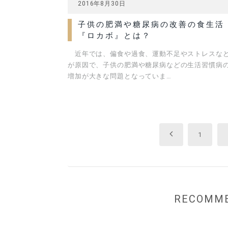
2016年8月30日
子供の肥満や糖尿病の改善の食生活
『ロカボ』とは？
近年では、偏食や過食、運動不足やストレスな
が原因で、子供の肥満や糖尿病などの生活習慣病
増加が大きな問題となっていま…
Previous
1
RECOM